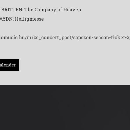
 BRITTEN: The Company of Heaven
AYDN: Heiligmesse
diomusic.hu/mrze_concert_post/sapszon-season-ticket-3
alender