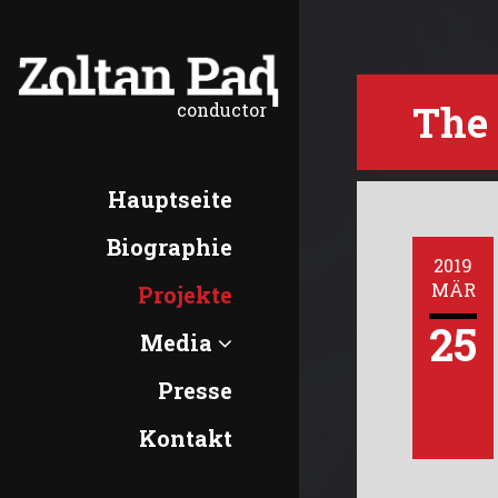
>
The
conductor
Hauptseite
Biographie
2019
MÄR
Projekte
25
Media
Presse
Kontakt