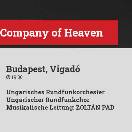
 Company of Heaven
Budapest, Vigadó
19:30
Ungarisches Rundfunkorchester
Ungarischer Rundfunkchor
Musikalische Leitung: ZOLTÁN PAD