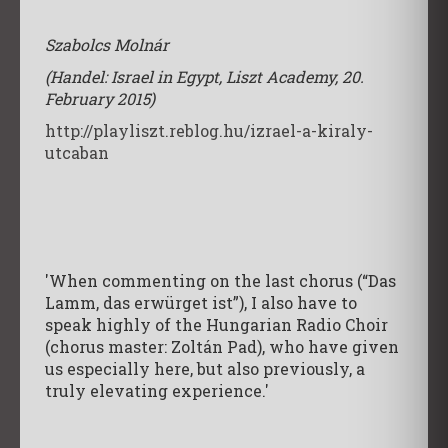
Szabolcs Molnár
(Handel: Israel in Egypt, Liszt Academy, 20.
February 2015)
http://playliszt.reblog.hu/izrael-a-kiraly-
utcaban
'When commenting on the last chorus (“Das
Lamm, das erwürget ist”), I also have to
speak highly of the Hungarian Radio Choir
(chorus master: Zoltán Pad), who have given
us especially here, but also previously, a
truly elevating experience.'