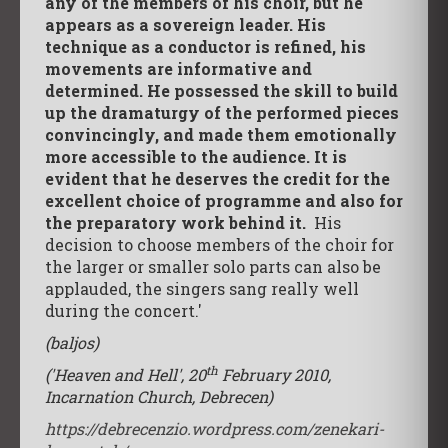
any of the members of his choir, but he
appears as a sovereign leader. His
technique as a conductor is refined, his
movements are informative and
determined. He possessed the skill to build
up the dramaturgy of the performed pieces
convincingly, and made them emotionally
more accessible to the audience. It is
evident that he deserves the credit for the
excellent choice of programme and also for
the preparatory work behind it.
His
decision to choose members of the choir for
the larger or smaller solo parts can also be
applauded, the singers sang really well
during the concert.'
(baljos)
th
('Heaven and Hell', 20
February 2010,
Incarnation Church, Debrecen)
https://debrecenzio.wordpress.com/zenekari-