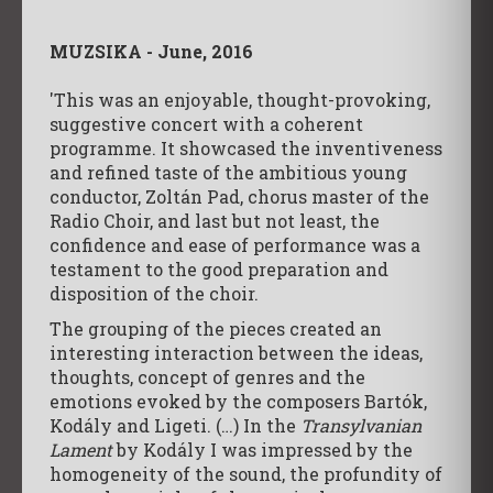
MUZSIKA - June, 2016
'This was an enjoyable, thought-provoking,
suggestive concert with a coherent
programme. It showcased the inventiveness
and refined taste of the ambitious young
conductor, Zoltán Pad, chorus master of the
Radio Choir, and last but not least, the
confidence and ease of performance was a
testament to the good preparation and
disposition of the choir.
The grouping of the pieces created an
interesting interaction between the ideas,
thoughts, concept of genres and the
emotions evoked by the composers Bartók,
Kodály and Ligeti. (…) In the
Transylvanian
Lament
by Kodály I was impressed by the
homogeneity of the sound, the profundity of