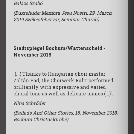
Balázs Szabó
(Buxtehude: Membra Jesu Nostri, 29. March
2019 Székesfehérvár, Seminar Church)
Stadtspiegel Bochum/Wattenscheid -
November 2018
'(...) Thanks to Hungarian choir master
Zoltán Pad, the Chorwerk Ruhr performed
brilliantly with expressive and varied
choral tone as well as delicate pianos (...)'.
Nina Schröder
(Ballads And Other Stories, 18. November 2018,
Bochum Christuskirche)