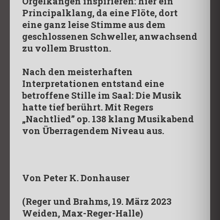
Orgelkängen inspirieren: hier ein
Principalklang, da eine Flöte, dort
eine ganz leise Stimme aus dem
geschlossenen Schweller, anwachsend
zu vollem Brustton.
Nach den meisterhaften
Interpretationen entstand eine
betroffene Stille im Saal: Die Musik
hatte tief berührt. Mit Regers
„Nachtlied” op. 138 klang Musikabend
von Überragendem Niveau aus.
Von Peter K. Donhauser
(Reger und Brahms, 19. März 2023
Weiden, Max-Reger-Halle)