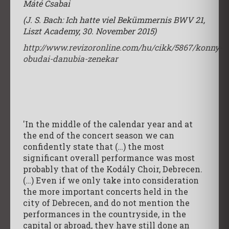
Máté Csabai
(J. S. Bach: Ich hatte viel Bekümmernis BWV 21,
Liszt Academy, 30. November 2015)
http://www.revizoronline.com/hu/cikk/5867/konny-
obudai-danubia-zenekar
'In the middle of the calendar year and at
the end of the concert season we can
confidently state that (…) the most
significant overall performance was most
probably that of the Kodály Choir, Debrecen.
(…) Even if we only take into consideration
the more important concerts held in the
city of Debrecen, and do not mention the
performances in the countryside, in the
capital or abroad, they have still done an