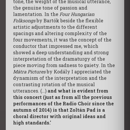
tone, the weight of the musical utterance,
the genuine tone of passion and
lamentation. In the
Four Hungarian
Folksongs
by Bartók beside the flexible
artistic adjustments to the different
spacings and altering complexity of the
four movements, it was the concept of the
conductor that impressed me, which
showed a deep understanding and strong
interpretation of the dramaturgy of the
piece moving from sadness to gaiety. In the
Mátra Pictures
by Kodály I appreciated the
dynamism of the interpretation and the
contrasting rotation of the musical
utterances. (…)
and what is evident from
this concert (just as from all the previous
performances of the Radio Choir since the
autumn of 2014) is that Zoltán Pad is a
choral director with original ideas and
high standards.'