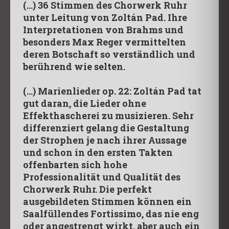
(…) 36 Stimmen des Chorwerk Ruhr
unter Leitung von Zoltán Pad. Ihre
Interpretationen von Brahms und
besonders Max Reger vermittelten
deren Botschaft so verständlich und
berührend wie selten.
(...) Marienlieder op. 22:
Zoltán Pad tat
gut daran, die Lieder ohne
Effekthascherei zu musizieren. Sehr
differenziert gelang die Gestaltung
der Strophen je nach ihrer Aussage
und schon in den ersten Takten
offenbarten sich hohe
Professionalität und Qualität des
Chorwerk Ruhr. Die perfekt
ausgebildeten Stimmen können ein
Saalfüllendes Fortissimo, das nie eng
oder angestrengt wirkt, aber auch ein