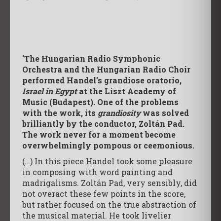
'The Hungarian Radio Symphonic
Orchestra and the Hungarian Radio Choir
performed Handel’s grandiose oratorio,
Israel in Egypt
at the Liszt Academy of
Music (Budapest). One of the problems
with the work, its
grandiosity
was solved
brilliantly by the conductor, Zoltán Pad.
The work never for a moment become
overwhelmingly pompous or ceemonious.
(…) In this piece Handel took some pleasure
in composing with word painting and
madrigalisms. Zoltán Pad, very sensibly, did
not overact these few points in the score,
but rather focused on the true abstraction of
the musical material. He took livelier