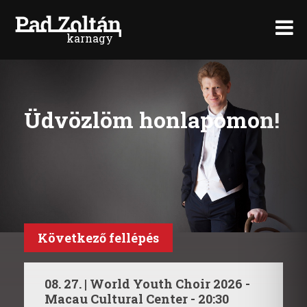
karnagy
>
Üdvözlöm honlapomon!
Következő fellépés
08. 27. | World Youth Choir 2026 -
Macau Cultural Center - 20:30